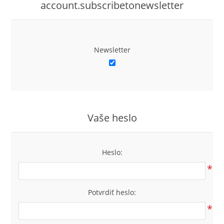
account.subscribetonewsletter
Newsletter
Vaše heslo
Heslo:
*
Potvrdiť heslo:
*