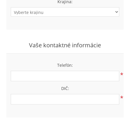
Krajina:
Vaše kontaktné informácie
Telefón:
*
DIČ:
*