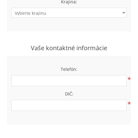
Krajina:
Vaše kontaktné informácie
Telefón:
*
DIČ:
*