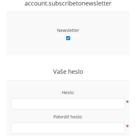
account.subscribetonewsletter
Newsletter
Vaše heslo
Heslo:
*
Potvrdiť heslo:
*