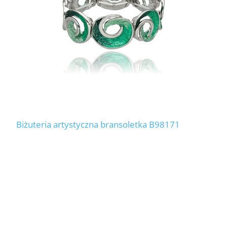
Biżuteria artystyczna bransoletka B98171