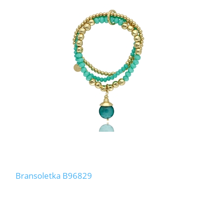
Bransoletka B96829