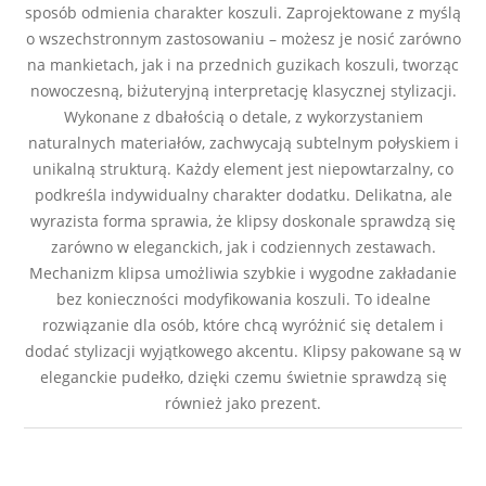
sposób odmienia charakter koszuli. Zaprojektowane z myślą
o wszechstronnym zastosowaniu – możesz je nosić zarówno
na mankietach, jak i na przednich guzikach koszuli, tworząc
nowoczesną, biżuteryjną interpretację klasycznej stylizacji.
Wykonane z dbałością o detale, z wykorzystaniem
naturalnych materiałów, zachwycają subtelnym połyskiem i
unikalną strukturą. Każdy element jest niepowtarzalny, co
podkreśla indywidualny charakter dodatku. Delikatna, ale
wyrazista forma sprawia, że klipsy doskonale sprawdzą się
zarówno w eleganckich, jak i codziennych zestawach.
Mechanizm klipsa umożliwia szybkie i wygodne zakładanie
bez konieczności modyfikowania koszuli. To idealne
rozwiązanie dla osób, które chcą wyróżnić się detalem i
dodać stylizacji wyjątkowego akcentu. Klipsy pakowane są w
eleganckie pudełko, dzięki czemu świetnie sprawdzą się
również jako prezent.