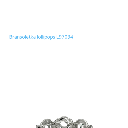
Bransoletka lollipops L97034