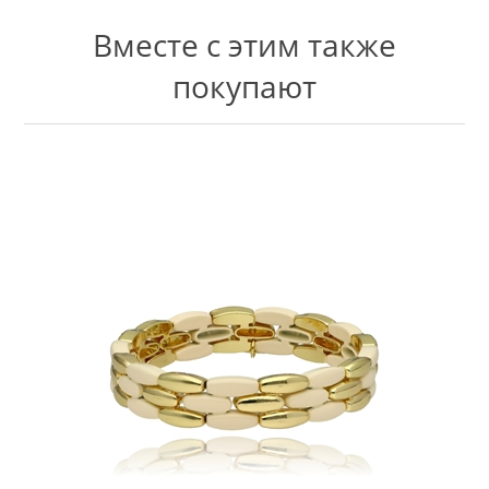
Вместе с этим также
покупают