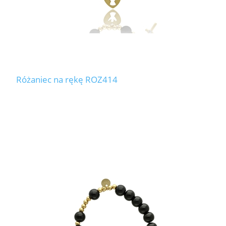
Różaniec na rękę ROZ414