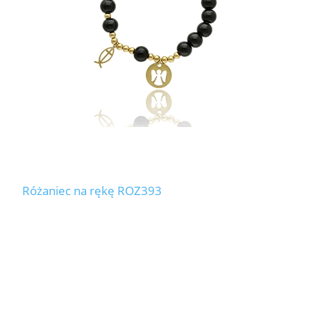
Różaniec na rękę ROZ393