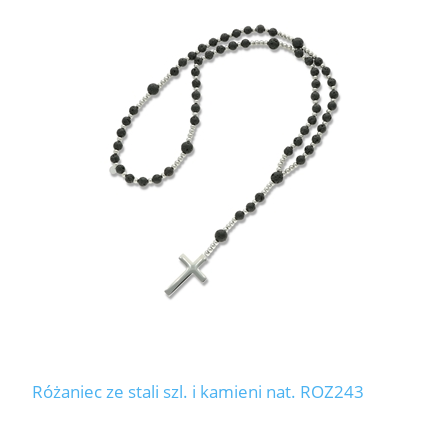
Różaniec ze stali szl. i kamieni nat. ROZ243