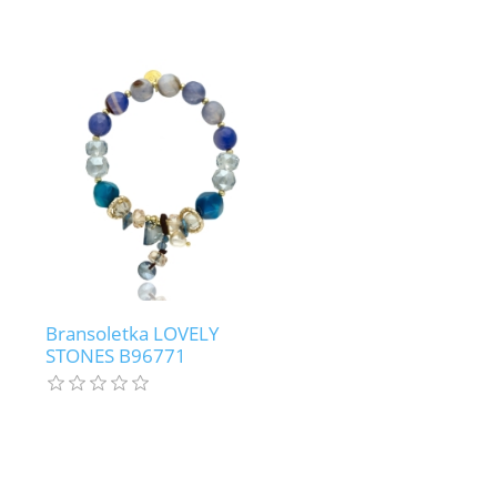
Bransoletka LOVELY
STONES B96771