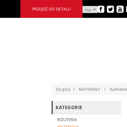
PRZEJDŹ DO DETALU
Do góry
/
MATERIAŁY
/
Kamienie
KATEGORIE
BIŻUTERIA
MATERIAŁY