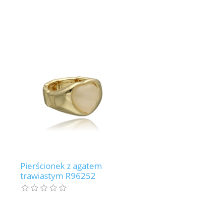
Pierścionek z agatem
trawiastym R96252