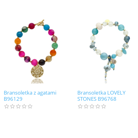
Bransoletka z agatami
Bransoletka LOVELY
B96129
STONES B96768