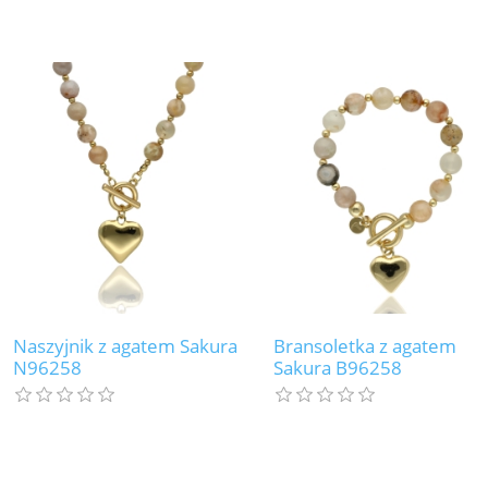
Naszyjnik z agatem Sakura
Bransoletka z agatem
N96258
Sakura B96258