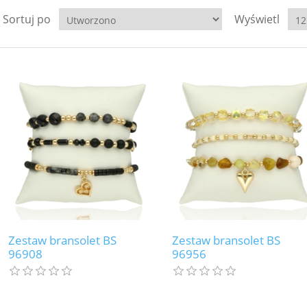
Sortuj po
Wyświetl
Zestaw bransolet BS
Zestaw bransolet BS
96908
96956