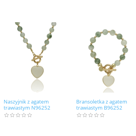
Naszyjnik z agatem
Bransoletka z agatem
trawiastym N96252
trawiastym B96252