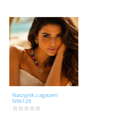
Naszyjnik z agatami
N96129