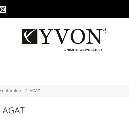
 naturalne
/
AGAT
AGAT