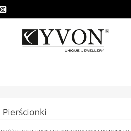
i
Pierścionki