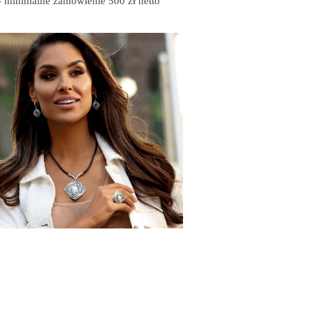
malne zamówienie 500 zł netto