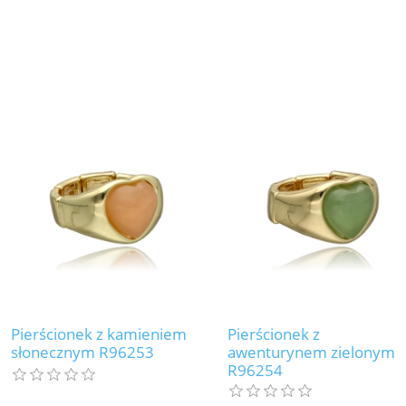
Pierścionek z kamieniem
Pierścionek z
słonecznym R96253
awenturynem zielonym
R96254