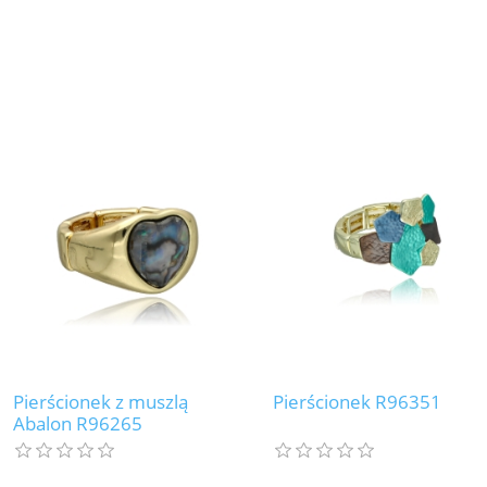
Pierścionek z muszlą
Pierścionek R96351
Abalon R96265