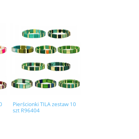
0
Pierścionki TILA zestaw 10
szt R96404