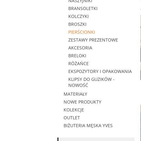
NASZYJNIKI
BRANSOLETKI
KOLCZYKI
BROSZKI
PIERŚCIONKI
ZESTAWY PREZENTOWE
AKCESORIA
BRELOKI
RÓŻAŃCE
EKSPOZYTORY I OPAKOWANIA
KLIPSY DO GUZIKÓW -
NOWOŚĆ
MATERIAŁY
NOWE PRODUKTY
KOLEKCJE
OUTLET
BIŻUTERIA MĘSKA YVES