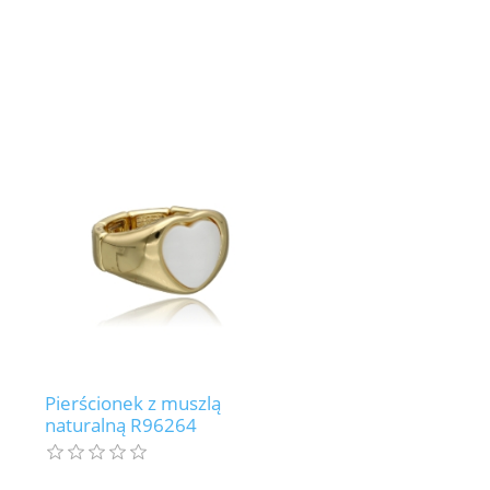
Pierścionek z muszlą
naturalną R96264