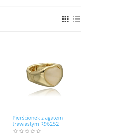
Pierścionek z agatem
trawiastym R96252