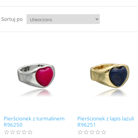
Sortuj po
Pierścionek z turmalinem
Pierścionek z lapis lazuli
R96250
R96251