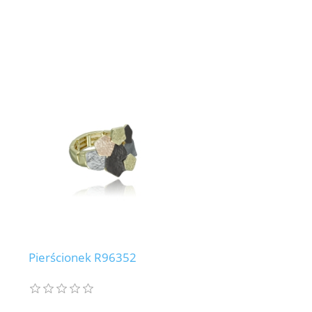
Pierścionek R96352