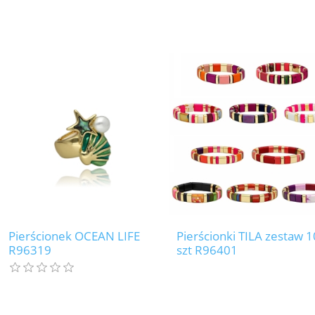
Pierścionek OCEAN LIFE
Pierścionki TILA zestaw 1
R96319
szt R96401