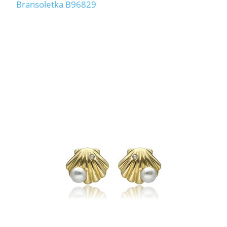
Bransoletka B96829