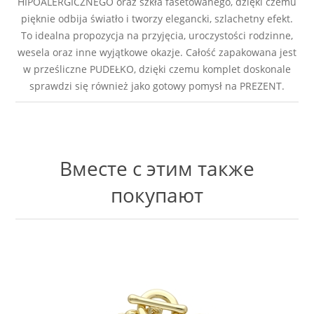
HIPOALERGICZNEGO oraz szkła fasetowanego, dzięki czemu
pięknie odbija światło i tworzy elegancki, szlachetny efekt.
To idealna propozycja na przyjęcia, uroczystości rodzinne,
wesela oraz inne wyjątkowe okazje. Całość zapakowana jest
w prześliczne PUDEŁKO, dzięki czemu komplet doskonale
sprawdzi się również jako gotowy pomysł na PREZENT.
Вместе с этим также
покупают