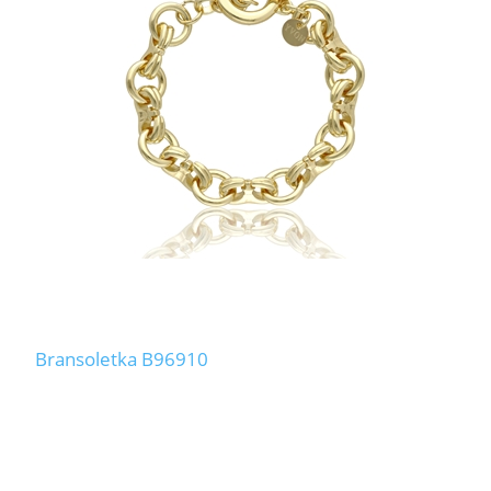
Bransoletka B96910