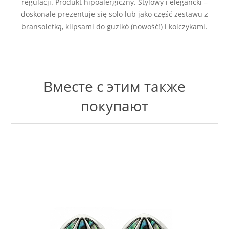
regulacji. Produkt hipoalergiczny. Stylowy i elegancki –
doskonale prezentuje się solo lub jako część zestawu z
bransoletką, klipsami do guzikó (nowość!) i kolczykami.
Вместе с этим также
покупают