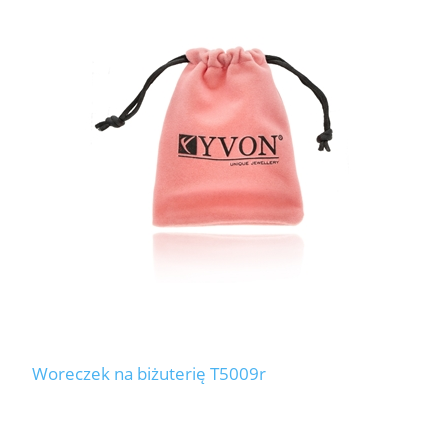
Woreczek na biżuterię T5009r