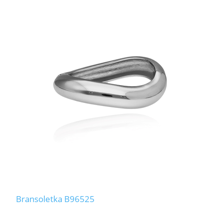
Bransoletka B96525