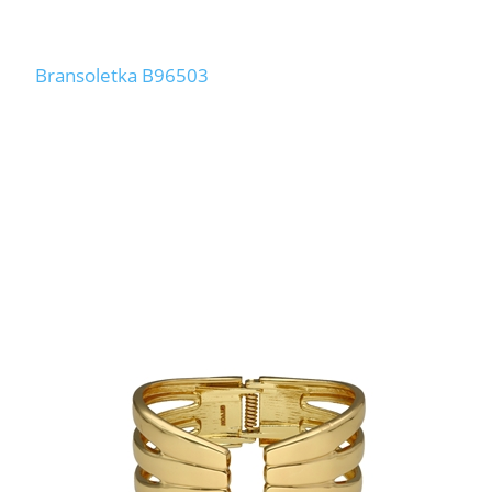
Bransoletka B96503