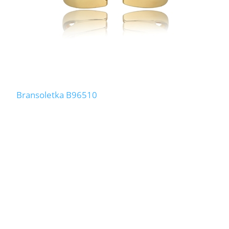
Bransoletka B96510