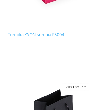
Torebka YVON średnia P5004f