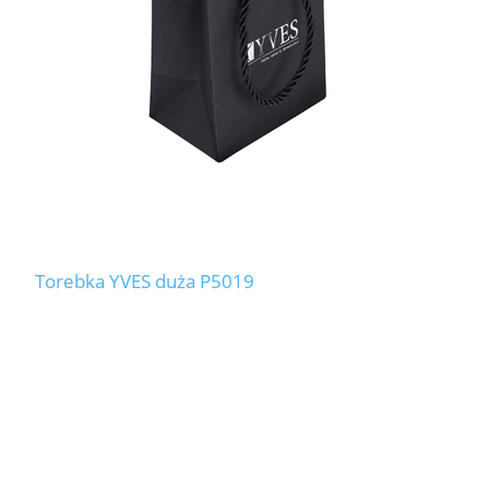
Torebka YVES duża P5019