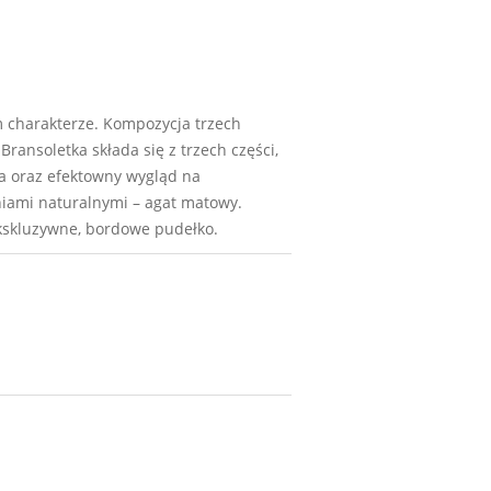
m charakterze. Kompozycja trzech
ansoletka składa się z trzech części,
a oraz efektowny wygląd na
iami naturalnymi – agat matowy.
kskluzywne, bordowe pudełko.