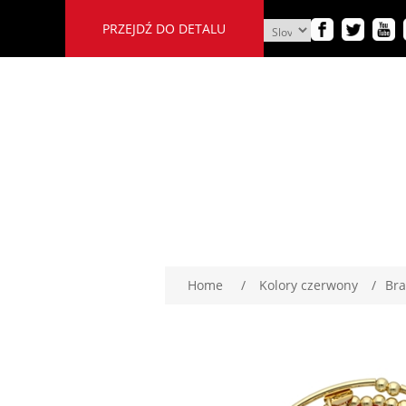
PRZEJDŹ DO DETALU
Home
/
Kolory czerwony
/
Bra