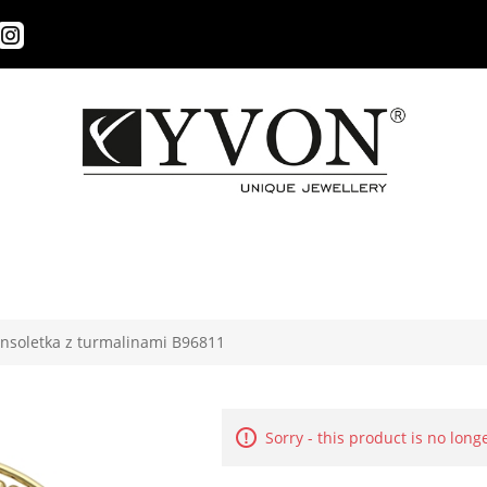
nsoletka z turmalinami B96811
Sorry - this product is no long