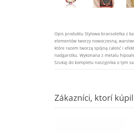
Opis produktu Stylowa bransoletka z ka
elementów tworzy nowoczesną, warstwową
które razem tworzą spójną całość i ef
nadgarstku. Wykonana z metalu hipoal
Szukaj do kompletu naszyjnika o tym 
Zákazníci, ktorí kúpil