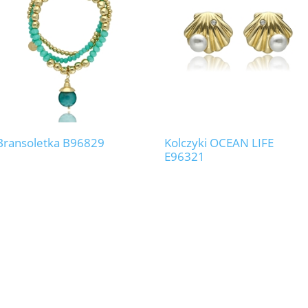
Bransoletka B96829
Kolczyki OCEAN LIFE
E96321