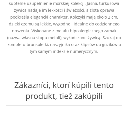
subtelne uzupełnienie morskiej kolekcji. Jasna, turkusowa
żywica nadaje im lekkości i świeżości, a złota oprawa
podkreśla elegancki charakter. Kolczyki mają około 2 cm,
dzięki czemu są lekkie, wygodne i idealne do codziennego
noszenia. Wykonane z metalu hipoalergicznego zamak
(nazwa własna stopu metali), wykończone żywicą. Szukaj do
kompletu bransoletki, naszyjnika oraz klipsów do guzików o
tym samym indeksie numerycznym.
Zákazníci, ktorí kúpili tento
produkt, tiež zakúpili