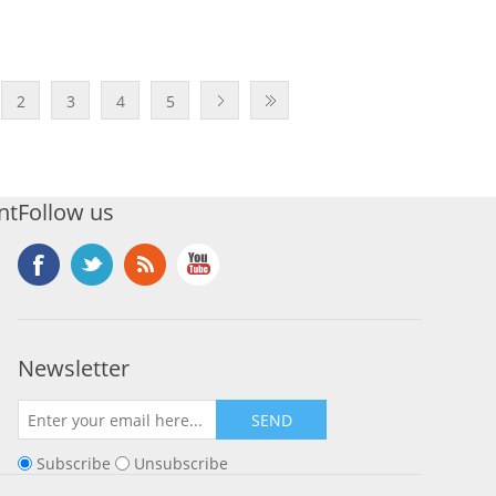
2
3
4
5
nt
Follow us
Newsletter
SEND
Subscribe
Unsubscribe