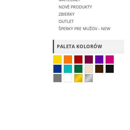
NOVÉ PRODUKTY
ZBIERKY
OUTLET
ŠPERKY PRE MUŽOV - NEW
PALETA KOLORÓW