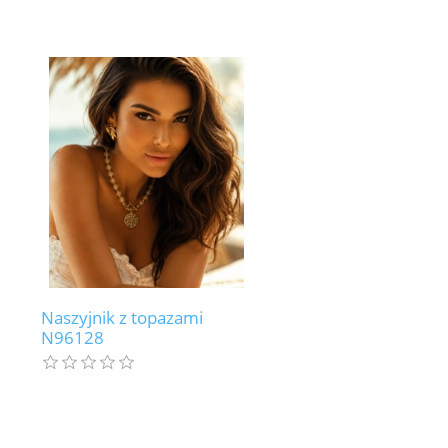
Naszyjnik z topazami
N96128