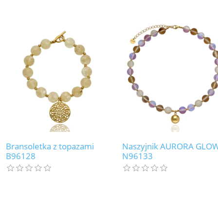
Bransoletka z topazami
Naszyjnik AURORA GLO
B96128
N96133