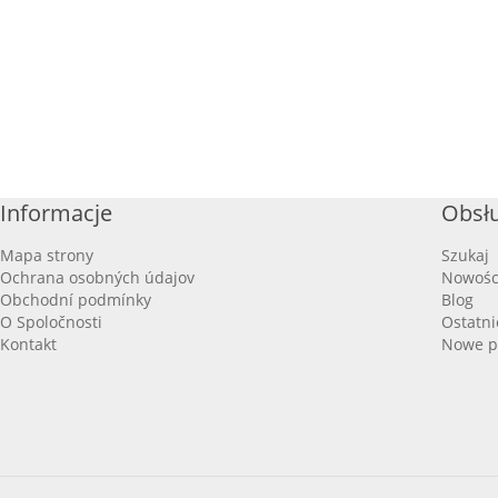
Informacje
Obsłu
Mapa strony
Szukaj
Ochrana osobných údajov
Nowośc
Obchodní podmínky
Blog
O Spoločnosti
Ostatni
Kontakt
Nowe p