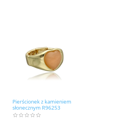
Pierścionek z kamieniem
słonecznym R96253