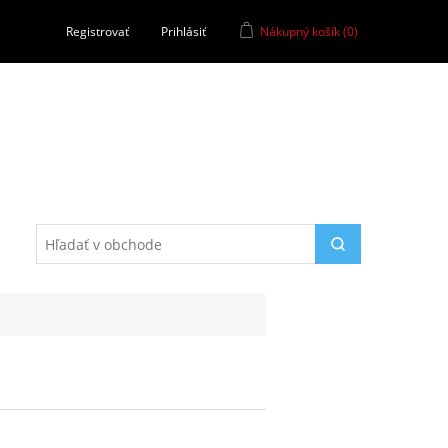
Registrovať
Prihlásiť
Nákupný košík
(0)