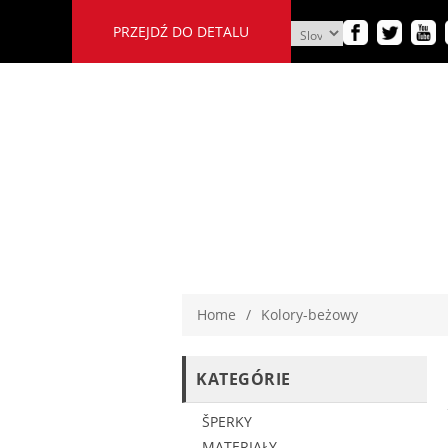
PRZEJDŹ DO DETALU
Home
/
Kolory-beżowy
KATEGÓRIE
ŠPERKY
MATERIAŁY