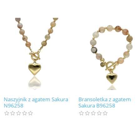
Naszyjnik z agatem Sakura
Bransoletka z agatem
N96258
Sakura B96258