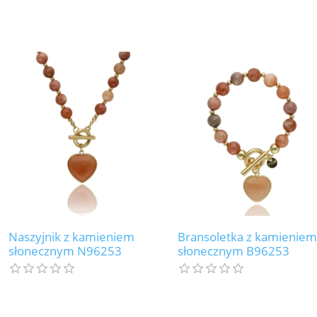
Naszyjnik z kamieniem
Bransoletka z kamieniem
słonecznym N96253
słonecznym B96253