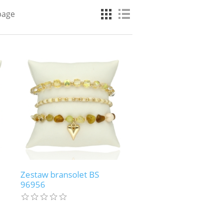
page
Zestaw bransolet BS
96956