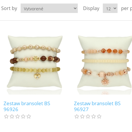
Sort by
Display
per 
Zestaw bransolet BS
Zestaw bransolet BS
96926
96927