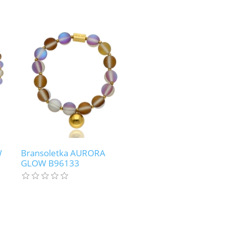
W
Bransoletka AURORA
GLOW B96133