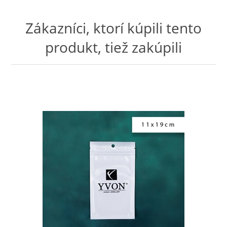
Zákazníci, ktorí kúpili tento
produkt, tiež zakúpili