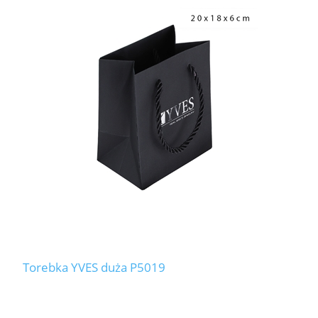
Torebka YVES duża P5019