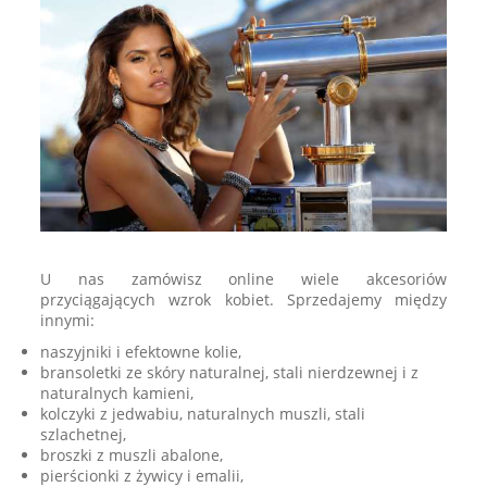
U nas zamówisz online wiele akcesoriów
przyciągających wzrok kobiet. Sprzedajemy między
innymi:
naszyjniki i efektowne kolie,
bransoletki ze skóry naturalnej, stali nierdzewnej i z
naturalnych kamieni,
kolczyki z jedwabiu, naturalnych muszli, stali
szlachetnej,
broszki z muszli abalone,
pierścionki z żywicy i emalii,