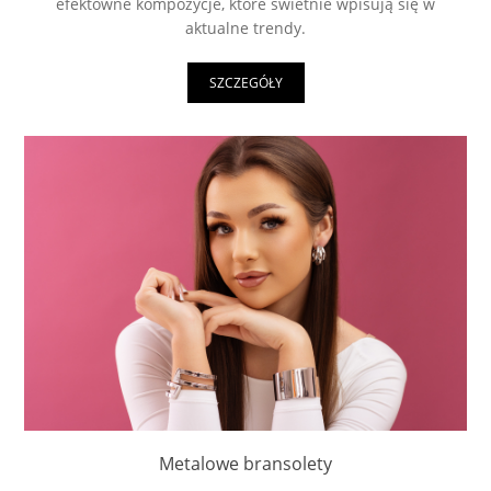
efektowne kompozycje, które świetnie wpisują się w
aktualne trendy.
SZCZEGÓŁY
Metalowe bransolety