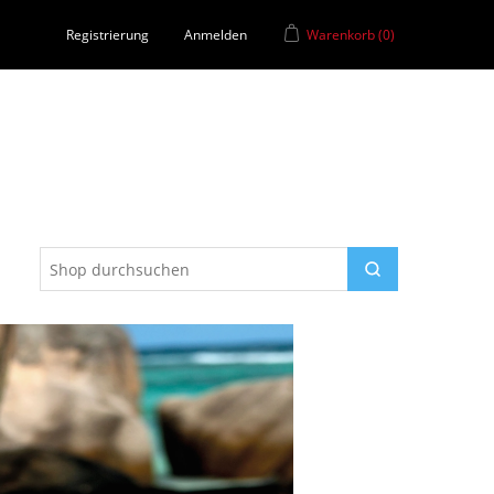
Registrierung
Anmelden
Warenkorb
(0)