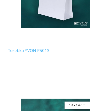
Torebka YVON P5013