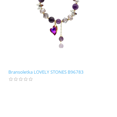
Bransoletka LOVELY STONES B96783