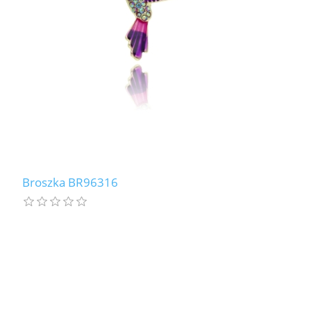
Broszka BR96316