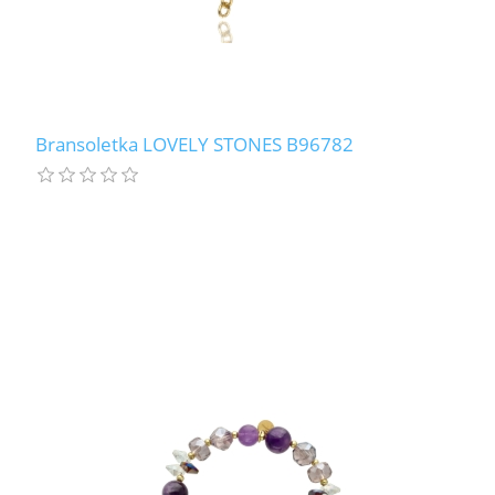
Bransoletka LOVELY STONES B96782