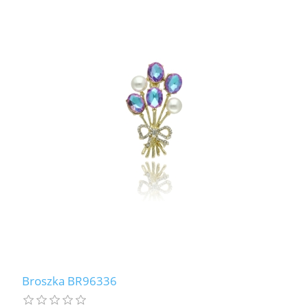
Broszka BR96336