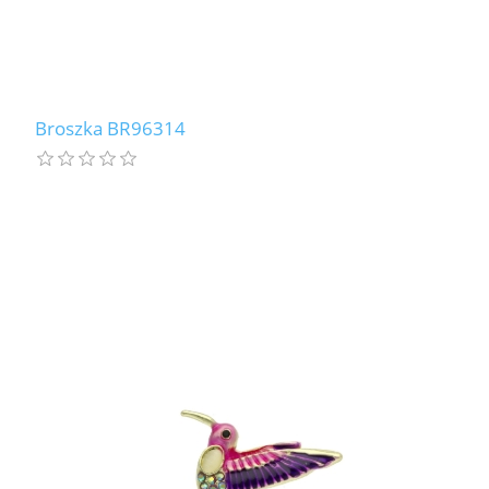
Broszka BR96314