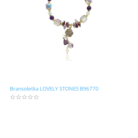
Bransoletka LOVELY STONES B96770