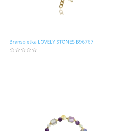
Bransoletka LOVELY STONES B96767