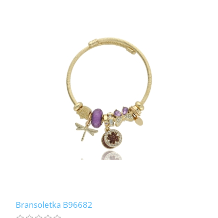
Bransoletka B96682