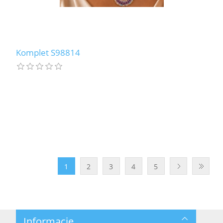
Komplet S98814
1
2
3
4
5
Informacje