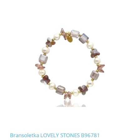
Bransoletka LOVELY STONES B96781