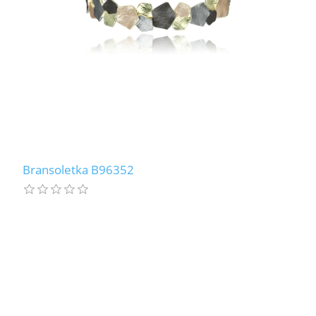
Bransoletka B96352