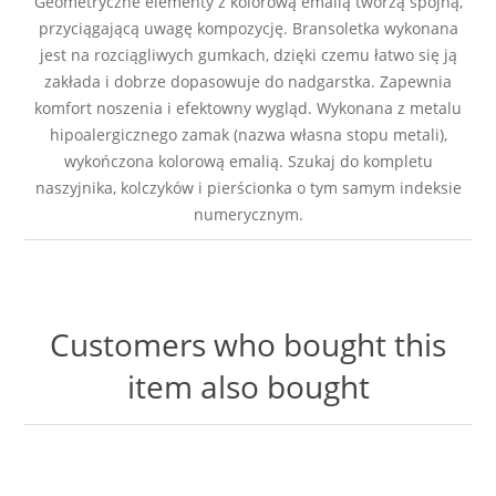
Geometryczne elementy z kolorową emalią tworzą spójną,
przyciągającą uwagę kompozycję. Bransoletka wykonana
jest na rozciągliwych gumkach, dzięki czemu łatwo się ją
zakłada i dobrze dopasowuje do nadgarstka. Zapewnia
komfort noszenia i efektowny wygląd. Wykonana z metalu
hipoalergicznego zamak (nazwa własna stopu metali),
wykończona kolorową emalią. Szukaj do kompletu
naszyjnika, kolczyków i pierścionka o tym samym indeksie
numerycznym.
Customers who bought this
item also bought