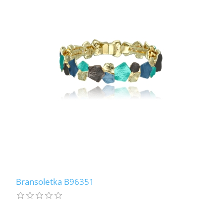
Bransoletka B96351