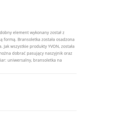
zdobny element wykonany został z
ną formą. Bransoletka została osadzona
 Jak wszystkie produkty YVON, została
ożna dobrać pasujący naszyjnik oraz
iar: uniwersalny, bransoletka na