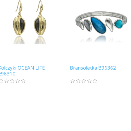
Kolczyki OCEAN LIFE
Bransoletka B96362
E96310