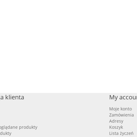
a klienta
My accou
Moje konto
Zamówienia
Adresy
oglądane produkty
Koszyk
dukty
Lista życzeń