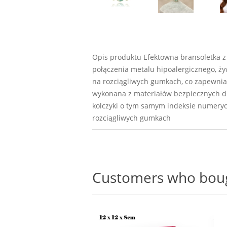
Opis produktu Efektowna bransoletka z
połączenia metalu hipoalergicznego, ży
na rozciągliwych gumkach, co zapewnia
wykonana z materiałów bezpiecznych d
kolczyki o tym samym indeksie numerycz
rozciągliwych gumkach
Customers who bough