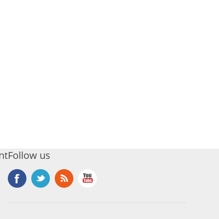
nt
Follow us