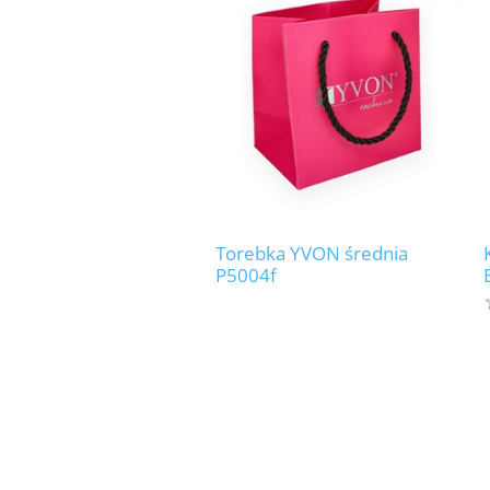
Torebka YVON średnia
P5004f