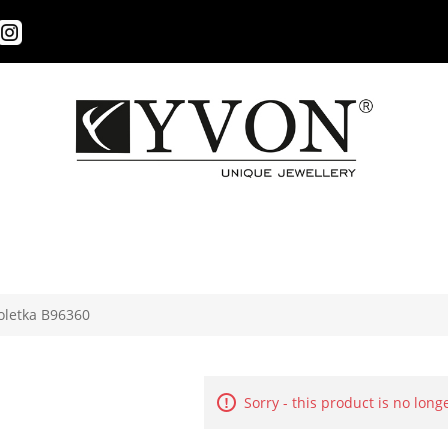
oletka B96360
Sorry - this product is no long