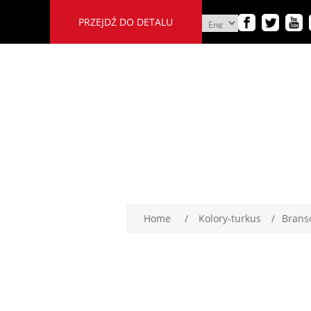
PRZEJDŹ DO DETALU
Home
/
Kolory-turkus
/
Brans