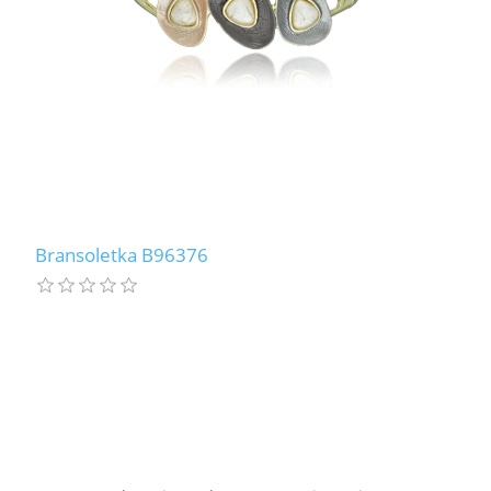
Bransoletka B96376