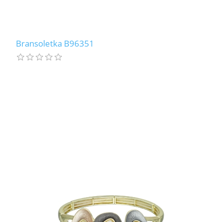
Bransoletka B96351