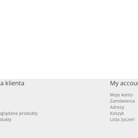
a klienta
My accou
Moje konto
Zamówienia
Adresy
oglądane produkty
Koszyk
dukty
Lista życzeń