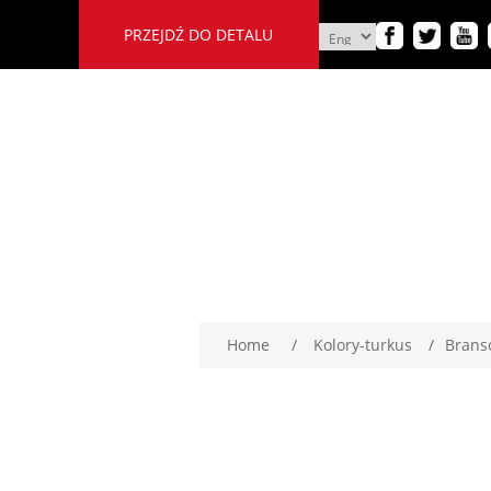
PRZEJDŹ DO DETALU
Home
/
Kolory-turkus
/
Brans