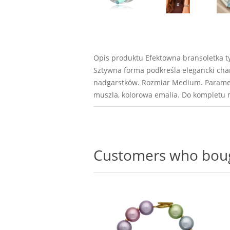
Opis produktu Efektowna bransoletka t
Sztywna forma podkreśla elegancki char
nadgarstków. Rozmiar Medium. Parametr
muszla, kolorowa emalia. Do kompletu 
Customers who bough