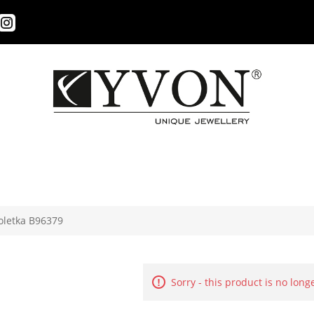
oletka B96379
Sorry - this product is no long