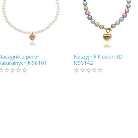
Naszyjnik z pereł
Naszyjnik Illusion 3D
naturalnych N96101
N96142