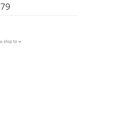
379
o ship to