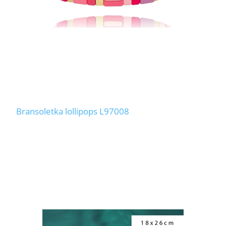
Bransoletka lollipops L97008