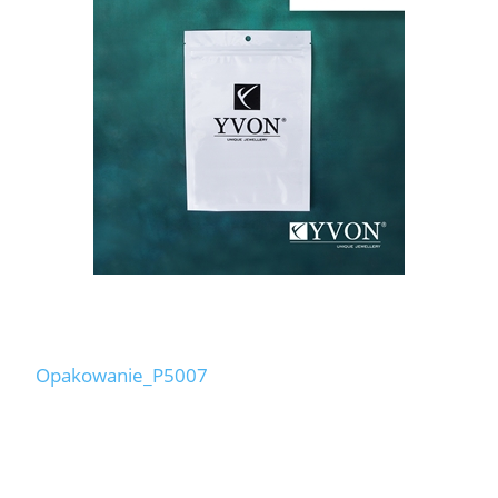
Opakowanie_P5007