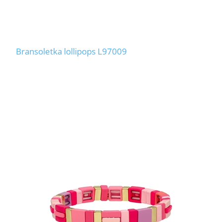
Bransoletka lollipops L97009