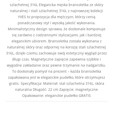
szlachetnej 316L Elegancka męska bransoletka ze skóry
naturalnej i stali szlachetnej 316L z najnowszej kolekcji
YVES to propozycja dla mężczyzn, którzy cenią
ponadczasowy styl i wysoką jakość wykonania.
Minimalistyczny design sprawia, że doskonale komponuje
się zarówno z codziennymi stylizacjami, jak i bardziej
eleganckim ubiorem. Bransoletka została wykonana z
naturalnej skóry oraz odpornej na korozję stali szlachetnej
316L, dzięki czemu zachowuje swój estetyczny wygląd przez
długi czas. Magnetyczne zapięcie zapewnia szybkie i
wygodne zakładanie oraz pewne trzymanie na nadgarstku.
To doskonały pomysł na prezent – każda bransoletka
zapakowana jest w eleganckie pudełko, które otrzymujesz
gratis. Specyfikacja: Materiał: stal szlachetna 316L, skóra
naturalna Długość: 22 cm Zapięcie: magnetyczne
Opakowanie: eleganckie pudełko GRATIS