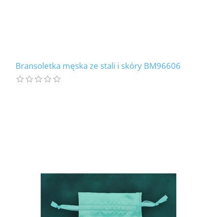
Bransoletka męska ze stali i skóry BM96606