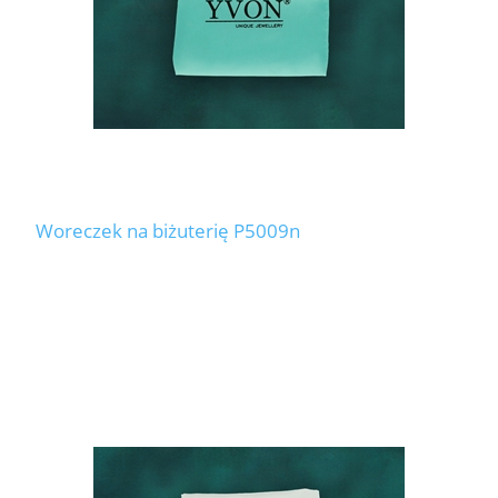
Woreczek na biżuterię P5009n