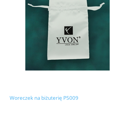
Woreczek na biżuterię P5009