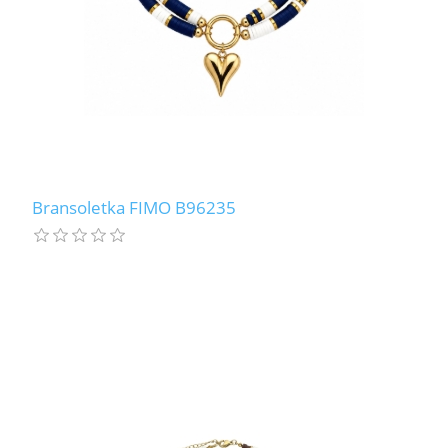
Bransoletka FIMO B96235