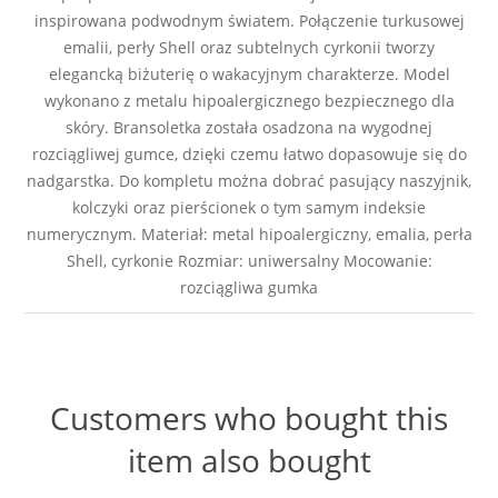
inspirowana podwodnym światem. Połączenie turkusowej
emalii, perły Shell oraz subtelnych cyrkonii tworzy
elegancką biżuterię o wakacyjnym charakterze. Model
wykonano z metalu hipoalergicznego bezpiecznego dla
skóry. Bransoletka została osadzona na wygodnej
rozciągliwej gumce, dzięki czemu łatwo dopasowuje się do
nadgarstka. Do kompletu można dobrać pasujący naszyjnik,
kolczyki oraz pierścionek o tym samym indeksie
numerycznym. Materiał: metal hipoalergiczny, emalia, perła
Shell, cyrkonie Rozmiar: uniwersalny Mocowanie:
rozciągliwa gumka
Customers who bought this
item also bought