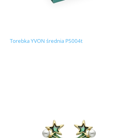
Torebka YVON średnia P5004t