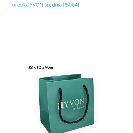
Torebka YVON średnia P5004f