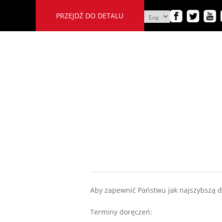
PRZEJDŹ DO DETALU
Aby zapewnić Państwu jak najszybszą 
Terminy doręczeń: