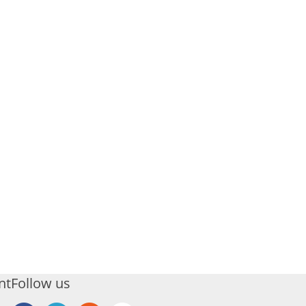
nt
Follow us