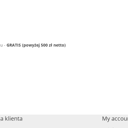
ju -
GRATIS (powyżej 500 zł netto)
a klienta
My accou