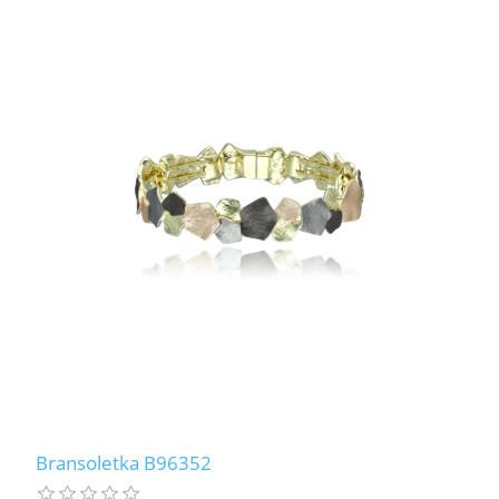
Bransoletka B96352