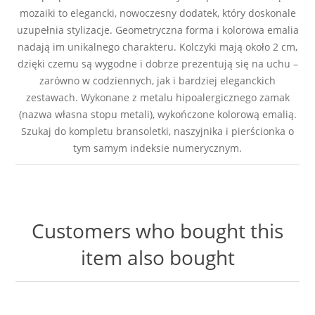
mozaiki to elegancki, nowoczesny dodatek, który doskonale
uzupełnia stylizacje. Geometryczna forma i kolorowa emalia
nadają im unikalnego charakteru. Kolczyki mają około 2 cm,
dzięki czemu są wygodne i dobrze prezentują się na uchu –
zarówno w codziennych, jak i bardziej eleganckich
zestawach. Wykonane z metalu hipoalergicznego zamak
(nazwa własna stopu metali), wykończone kolorową emalią.
Szukaj do kompletu bransoletki, naszyjnika i pierścionka o
tym samym indeksie numerycznym.
Customers who bought this
item also bought