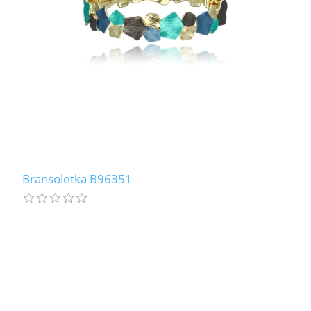
Bransoletka B96351