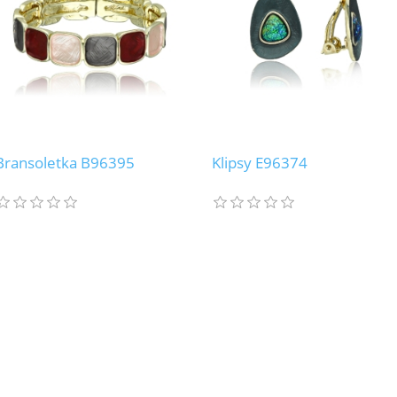
Bransoletka B96395
Klipsy E96374