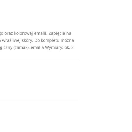
 oraz kolorowej emalii. Zapięcie na
la wrażliwej skóry. Do kompletu można
iczny (zamak), emalia Wymiary: ok. 2