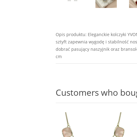
Opis produktu: Eleganckie kolczyki YV
sztyft zapewnia wygodę i stabilność no
dobrać pasujący naszyjnik oraz bransol
cm
Customers who bough