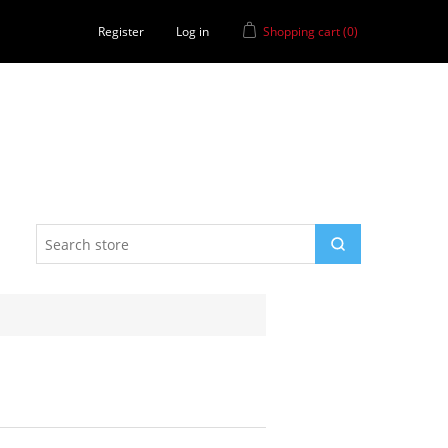
Register
Log in
Shopping cart
(0)