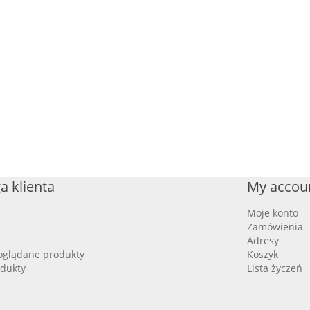
a klienta
My accou
Moje konto
Zamówienia
Adresy
oglądane produkty
Koszyk
dukty
Lista życzeń