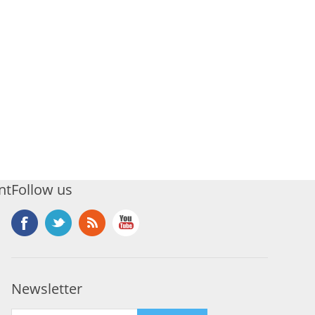
nt
Follow us
Newsletter