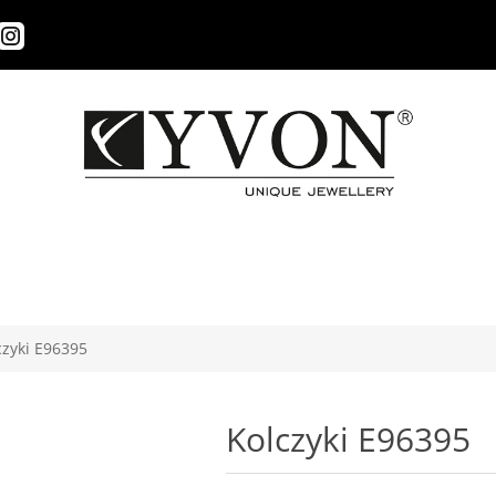
czyki E96395
Kolczyki E96395