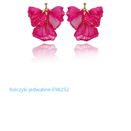
Kolczyki jedwabne E98252