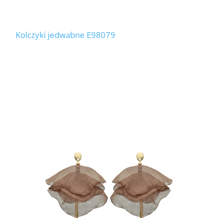
Kolczyki jedwabne E98079