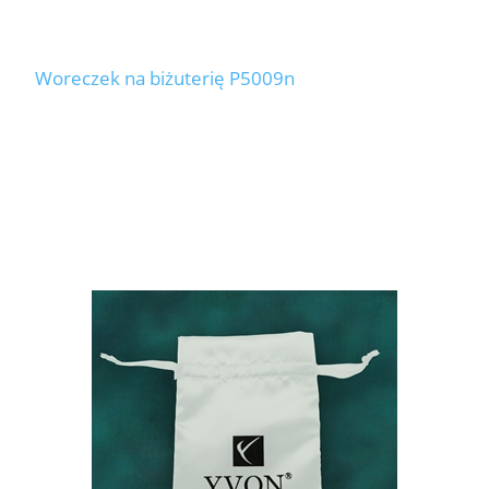
Woreczek na biżuterię P5009n