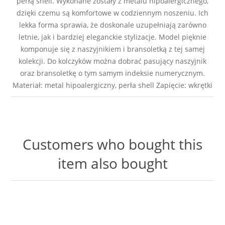
perłą shell. Wykonane zostały z metalu hipoalergicznego,
dzięki czemu są komfortowe w codziennym noszeniu. Ich
lekka forma sprawia, że doskonale uzupełniają zarówno
letnie, jak i bardziej eleganckie stylizacje. Model pięknie
komponuje się z naszyjnikiem i bransoletką z tej samej
kolekcji. Do kolczyków można dobrać pasujący naszyjnik
oraz bransoletkę o tym samym indeksie numerycznym.
Materiał: metal hipoalergiczny, perła shell Zapięcie: wkrętki
Customers who bought this
item also bought