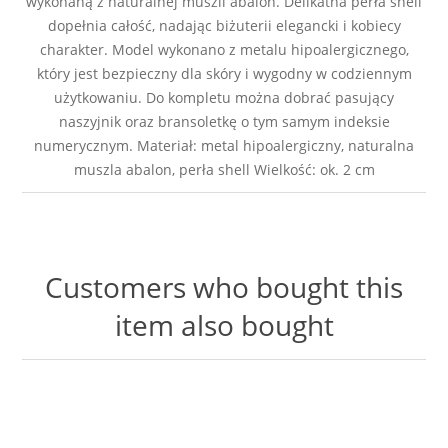
wykonaną z naturalnej muszli abalon. Delikatna perła shell
dopełnia całość, nadając biżuterii elegancki i kobiecy
charakter. Model wykonano z metalu hipoalergicznego,
który jest bezpieczny dla skóry i wygodny w codziennym
użytkowaniu. Do kompletu można dobrać pasujący
naszyjnik oraz bransoletkę o tym samym indeksie
numerycznym. Materiał: metal hipoalergiczny, naturalna
muszla abalon, perła shell Wielkość: ok. 2 cm
Customers who bought this
item also bought