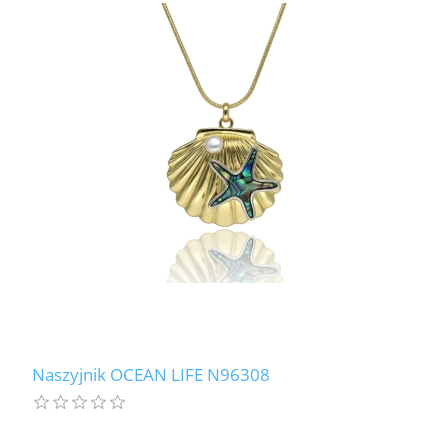
Naszyjnik OCEAN LIFE N96308