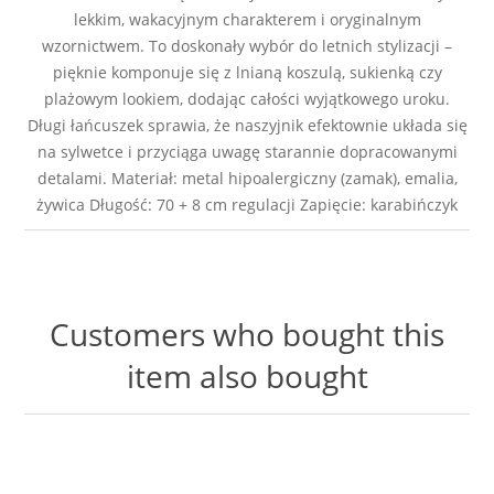
lekkim, wakacyjnym charakterem i oryginalnym
wzornictwem. To doskonały wybór do letnich stylizacji –
pięknie komponuje się z lnianą koszulą, sukienką czy
plażowym lookiem, dodając całości wyjątkowego uroku.
Długi łańcuszek sprawia, że naszyjnik efektownie układa się
na sylwetce i przyciąga uwagę starannie dopracowanymi
detalami. Materiał: metal hipoalergiczny (zamak), emalia,
żywica Długość: 70 + 8 cm regulacji Zapięcie: karabińczyk
Customers who bought this
item also bought