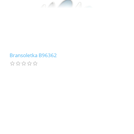
Bransoletka B96362