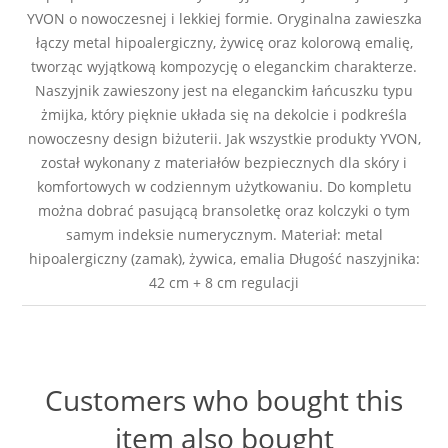
YVON o nowoczesnej i lekkiej formie. Oryginalna zawieszka
łączy metal hipoalergiczny, żywicę oraz kolorową emalię,
tworząc wyjątkową kompozycję o eleganckim charakterze.
Naszyjnik zawieszony jest na eleganckim łańcuszku typu
żmijka, który pięknie układa się na dekolcie i podkreśla
nowoczesny design biżuterii. Jak wszystkie produkty YVON,
został wykonany z materiałów bezpiecznych dla skóry i
komfortowych w codziennym użytkowaniu. Do kompletu
można dobrać pasującą bransoletkę oraz kolczyki o tym
samym indeksie numerycznym. Materiał: metal
hipoalergiczny (zamak), żywica, emalia Długość naszyjnika:
42 cm + 8 cm regulacji
Customers who bought this
item also bought