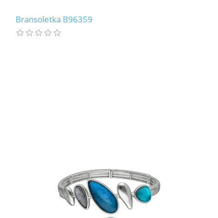
Bransoletka B96359