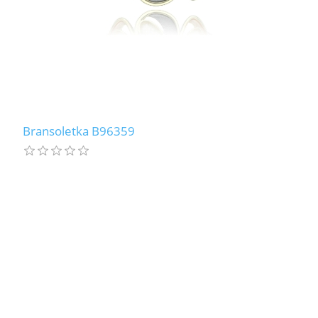
Bransoletka B96359