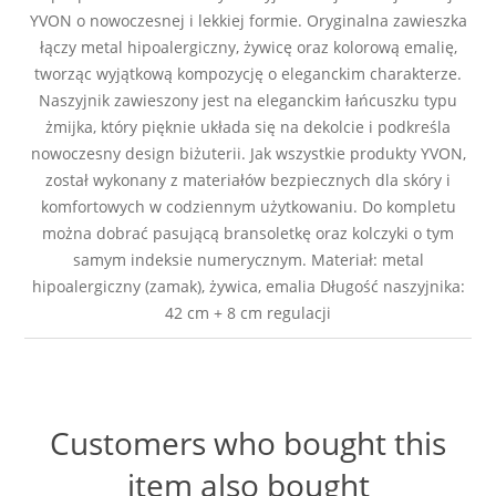
YVON o nowoczesnej i lekkiej formie. Oryginalna zawieszka
łączy metal hipoalergiczny, żywicę oraz kolorową emalię,
tworząc wyjątkową kompozycję o eleganckim charakterze.
Naszyjnik zawieszony jest na eleganckim łańcuszku typu
żmijka, który pięknie układa się na dekolcie i podkreśla
nowoczesny design biżuterii. Jak wszystkie produkty YVON,
został wykonany z materiałów bezpiecznych dla skóry i
komfortowych w codziennym użytkowaniu. Do kompletu
można dobrać pasującą bransoletkę oraz kolczyki o tym
samym indeksie numerycznym. Materiał: metal
hipoalergiczny (zamak), żywica, emalia Długość naszyjnika:
42 cm + 8 cm regulacji
Customers who bought this
item also bought