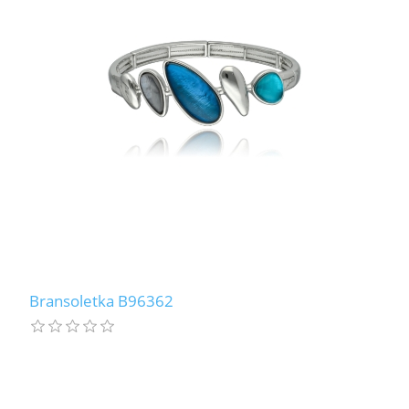
Bransoletka B96362