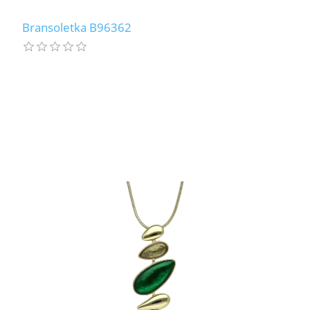
Bransoletka B96362