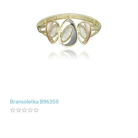
Bransoletka B96359