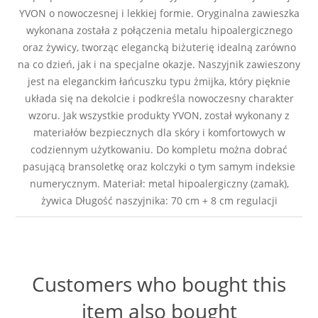
YVON o nowoczesnej i lekkiej formie. Oryginalna zawieszka
wykonana została z połączenia metalu hipoalergicznego
oraz żywicy, tworząc elegancką biżuterię idealną zarówno
na co dzień, jak i na specjalne okazje. Naszyjnik zawieszony
jest na eleganckim łańcuszku typu żmijka, który pięknie
układa się na dekolcie i podkreśla nowoczesny charakter
wzoru. Jak wszystkie produkty YVON, został wykonany z
materiałów bezpiecznych dla skóry i komfortowych w
codziennym użytkowaniu. Do kompletu można dobrać
pasującą bransoletkę oraz kolczyki o tym samym indeksie
numerycznym. Materiał: metal hipoalergiczny (zamak),
żywica Długość naszyjnika: 70 cm + 8 cm regulacji
Customers who bought this
item also bought