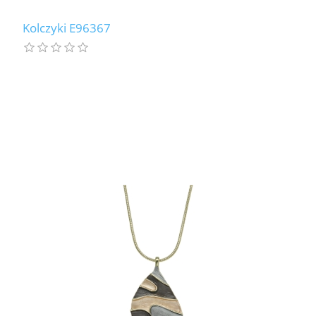
Kolczyki E96367