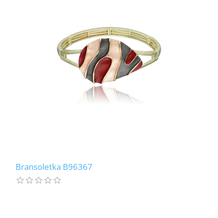
Bransoletka B96367