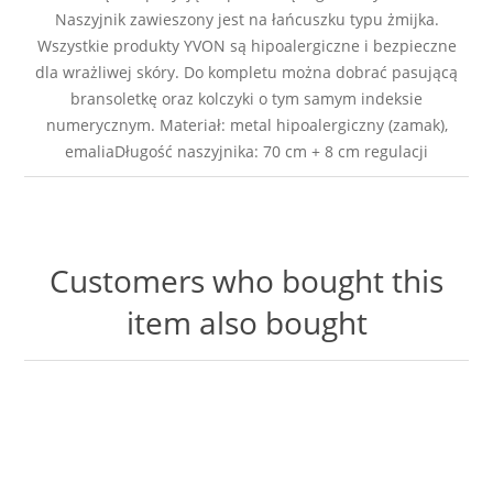
Naszyjnik zawieszony jest na łańcuszku typu żmijka.
Wszystkie produkty YVON są hipoalergiczne i bezpieczne
dla wrażliwej skóry. Do kompletu można dobrać pasującą
bransoletkę oraz kolczyki o tym samym indeksie
numerycznym. Materiał: metal hipoalergiczny (zamak),
emaliaDługość naszyjnika: 70 cm + 8 cm regulacji
Customers who bought this
item also bought