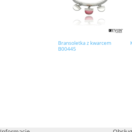
Bransoletka z kwarcem
B00445
Informacje
Obsług