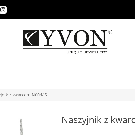
jnik z kwarcem N00445
Naszyjnik z kwa