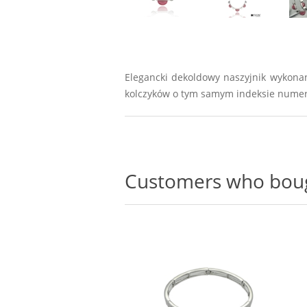
Elegancki dekoldowy naszyjnik wykonan
kolczyków o tym samym indeksie numery
Customers who bough