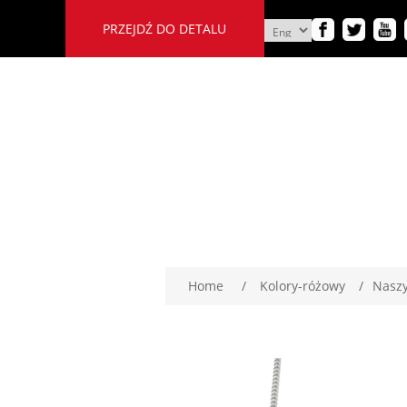
PRZEJDŹ DO DETALU
Home
/
Kolory-różowy
/
Naszy