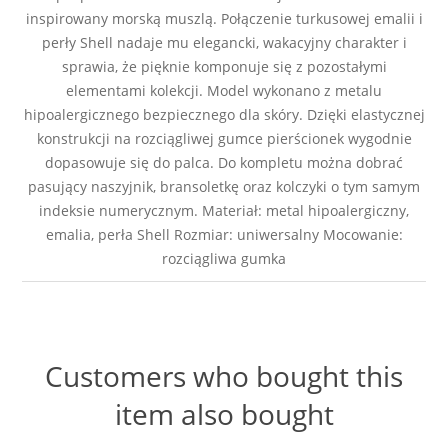
inspirowany morską muszlą. Połączenie turkusowej emalii i
perły Shell nadaje mu elegancki, wakacyjny charakter i
sprawia, że pięknie komponuje się z pozostałymi
elementami kolekcji. Model wykonano z metalu
hipoalergicznego bezpiecznego dla skóry. Dzięki elastycznej
konstrukcji na rozciągliwej gumce pierścionek wygodnie
dopasowuje się do palca. Do kompletu można dobrać
pasujący naszyjnik, bransoletkę oraz kolczyki o tym samym
indeksie numerycznym. Materiał: metal hipoalergiczny,
emalia, perła Shell Rozmiar: uniwersalny Mocowanie:
rozciągliwa gumka
Customers who bought this
item also bought