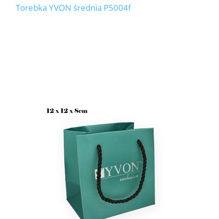
Torebka YVON średnia P5004f