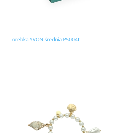
Torebka YVON średnia P5004t