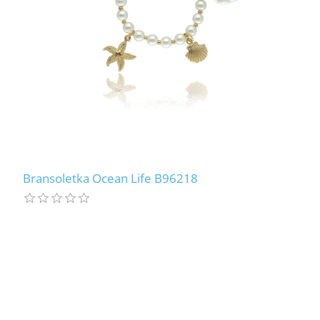
Bransoletka Ocean Life B96218