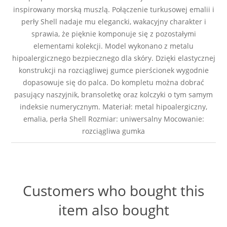
inspirowany morską muszlą. Połączenie turkusowej emalii i
perły Shell nadaje mu elegancki, wakacyjny charakter i
sprawia, że pięknie komponuje się z pozostałymi
elementami kolekcji. Model wykonano z metalu
hipoalergicznego bezpiecznego dla skóry. Dzięki elastycznej
konstrukcji na rozciągliwej gumce pierścionek wygodnie
dopasowuje się do palca. Do kompletu można dobrać
pasujący naszyjnik, bransoletkę oraz kolczyki o tym samym
indeksie numerycznym. Materiał: metal hipoalergiczny,
emalia, perła Shell Rozmiar: uniwersalny Mocowanie:
rozciągliwa gumka
Customers who bought this
item also bought