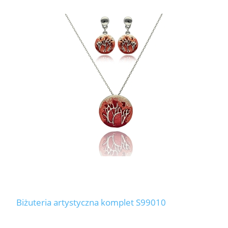
Biżuteria artystyczna komplet S99010