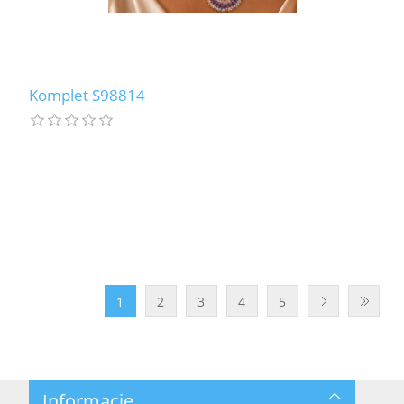
Komplet S98814
1
2
3
4
5
Informacje