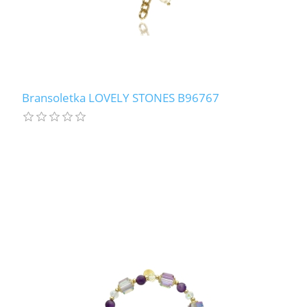
Bransoletka LOVELY STONES B96767