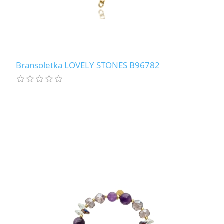
Bransoletka LOVELY STONES B96782