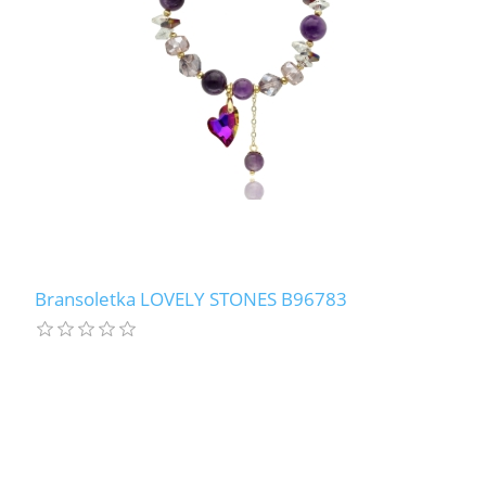
Bransoletka LOVELY STONES B96783