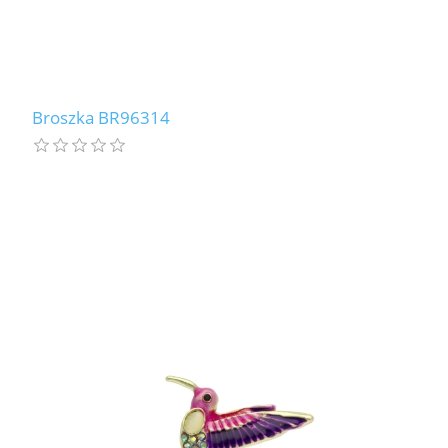
Broszka BR96314