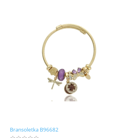
Bransoletka B96682