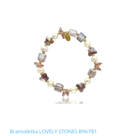
Bransoletka LOVELY STONES B96781