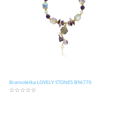
Bransoletka LOVELY STONES B96770