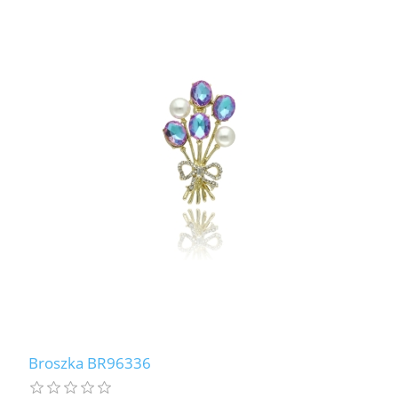
Broszka BR96336