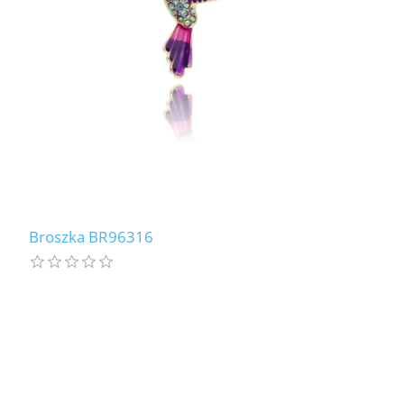
Broszka BR96316