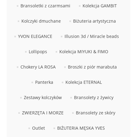
Bransoletki z czarmsami
Kolekcja GAMBIT
Kolczyki dmuchane
Biżuteria artystyczna
YVON ELEGANCE
Illusion 3d / Miracle beads
Lollipops
Kolekcja MIYUKI & FIMO
Chokery LA ROSA
Broszki z piór marabuta
Panterka
Kolekcja ETERNAL
Zestawy kolczyków
Bransolety z żywicy
ZWIERZĘTA I MORZE
Bransolety ze skóry
Outlet
BIŻUTERIA MĘSKA YVES