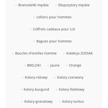
Bransoletki męskie
Ekspozytory męskie
colliers pour hommes
Coffrets cadeaux pour LUI
Bagues pour hommes
Boucles d'oreilles homme
Kolekcja ZODIAK
BRELOKI
Jaune
Orange
Kolory-różowy
Kolory czerwony
Kolory-burgund
Kolory-fioletowy
Kolory-granatowy
Kolory-turkus