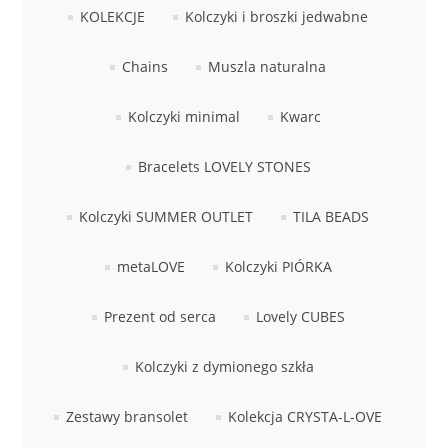
KOLEKCJE
Kolczyki i broszki jedwabne
Chains
Muszla naturalna
Kolczyki minimal
Kwarc
Bracelets LOVELY STONES
Kolczyki SUMMER OUTLET
TILA BEADS
metaLOVE
Kolczyki PIÓRKA
Prezent od serca
Lovely CUBES
Kolczyki z dymionego szkła
Zestawy bransolet
Kolekcja CRYSTA-L-OVE