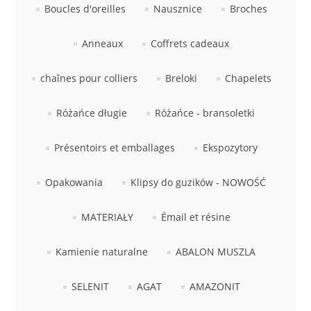
LABRADORYT
Boucles d'oreilles
Nausznice
Broches
Anneaux
Coffrets cadeaux
LAPIS LAZURI
chaînes pour colliers
Breloki
Chapelets
MASA PERŁOWA
Różańce długie
Różańce - bransoletki
RODOCHROZYT
Présentoirs et emballages
Ekspozytory
TURMALIN
Opakowania
Klipsy do guzików - NOWOŚĆ
RODONIT
MATERIAŁY
Émail et résine
TYGRYSIE OKO
Kamienie naturalne
ABALON MUSZLA
SELENIT
AGAT
AMAZONIT