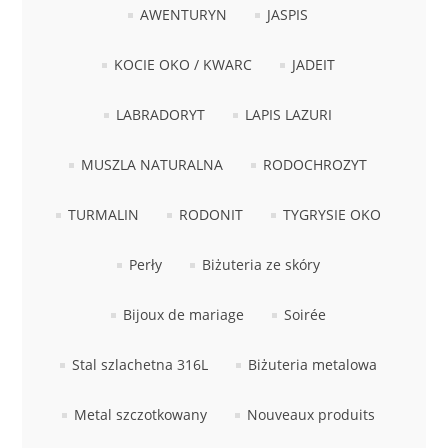
AWENTURYN
JASPIS
KOCIE OKO / KWARC
JADEIT
LABRADORYT
LAPIS LAZURI
MUSZLA NATURALNA
RODOCHROZYT
TURMALIN
RODONIT
TYGRYSIE OKO
Perły
Biżuteria ze skóry
Bijoux de mariage
Soirée
Stal szlachetna 316L
Biżuteria metalowa
Metal szczotkowany
Nouveaux produits