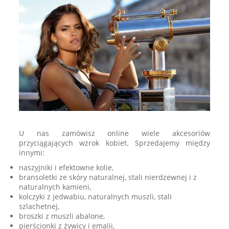
U nas zamówisz online wiele akcesoriów
przyciągających wzrok kobiet. Sprzedajemy między
innymi:
naszyjniki i efektowne kolie,
bransoletki ze skóry naturalnej, stali nierdzewnej i z
naturalnych kamieni,
kolczyki z jedwabiu, naturalnych muszli, stali
szlachetnej,
broszki z muszli abalone,
pierścionki z żywicy i emalii,