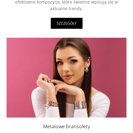
efektowne kompozycje, które świetnie wpisują się w
aktualne trendy.
SZCZEGÓŁY
Metalowe bransolety