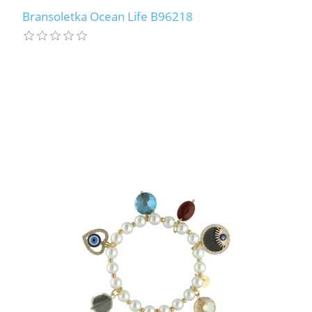
Bransoletka Ocean Life B96218