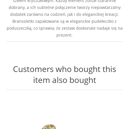
szkłem kryształowym. Każdy element został starannie
dobrany, a ich subtelne połączenie tworzy niepowtarzalny
dodatek zarówno na codzień, jak i do eleganckiej kreacji.
Bransoletki zapakowane są w eleganckie pudełeczko z
poduszeczką, co sprawia, że zestaw doskonale nadaje się na
prezent.
Customers who bought this
item also bought