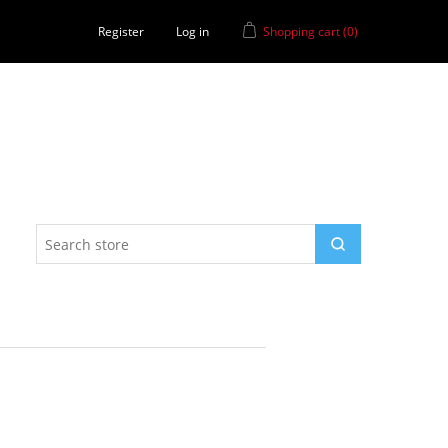
Register
Log in
Shopping cart
(0)