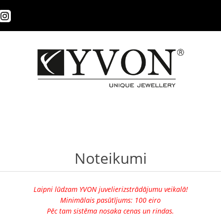
Noteikumi
Laipni lūdzam YVON juvelierizstrādājumu veikalā!
Minimālais pasūtījums: 100 eiro
Pēc tam sistēma nosaka cenas un rindas.