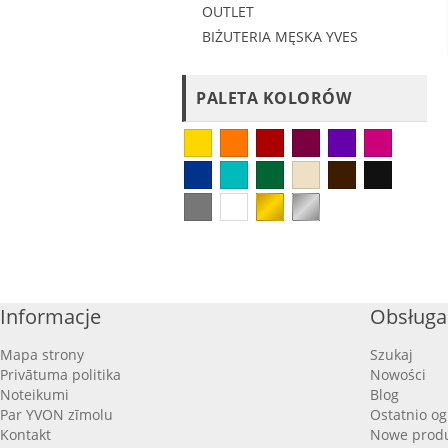
OUTLET
BIŻUTERIA MĘSKA YVES
PALETA KOLORÓW
Informacje
Obsługa 
Mapa strony
Szukaj
Privātuma politika
Nowości
Noteikumi
Blog
Par YVON zīmolu
Ostatnio o
Kontakt
Nowe produ