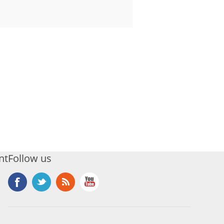
nt
Follow us