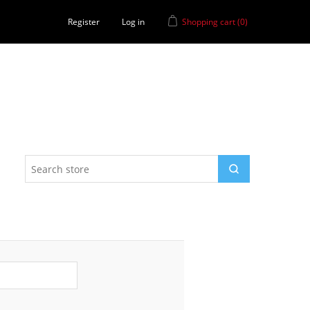
Register
Log in
Shopping cart
(0)